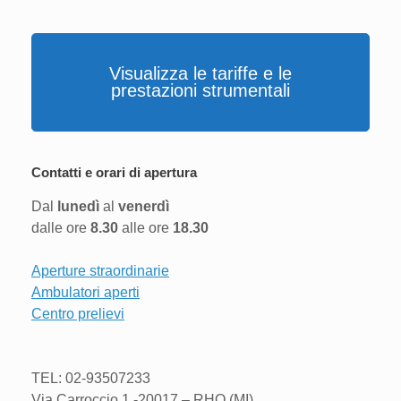
Visualizza le tariffe e le
prestazioni strumentali
Contatti e orari di apertura
Dal
lunedì
al
venerdì
dalle ore
8.30
alle ore
18.30
Aperture straordinarie
Ambulatori aperti
Centro prelievi
TEL: 02-93507233
Via Carroccio 1 -20017 – RHO (MI)