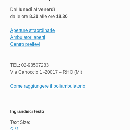
Dal
lunedì
al
venerdì
dalle ore
8.30
alle ore
18.30
Aperture straordinarie
Ambulatori aperti
Centro prelievi
TEL: 02-93507233
Via Carroccio 1 -20017 – RHO (MI)
Come raggiungere il poliambulatorio
Ingrandisci testo
Text Size:
S
M
L