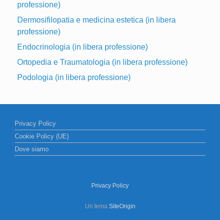
professione)
Dermosifilopatia e medicina estetica (in libera
professione)
Endocrinologia (in libera professione)
Ortopedia e Traumatologia (in libera professione)
Podologia (in libera professione)
Privacy Policy
Cookie Policy (UE)
Dove siamo
Privacy Policy
Un tema
SiteOrigin