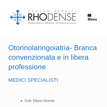
Vai
al
contenuto
Menu
Otorinolaringoiatria- Branca
convenzionata e in libera
professione
MEDICI SPECIALISTI
Dott. Eliano Moretti